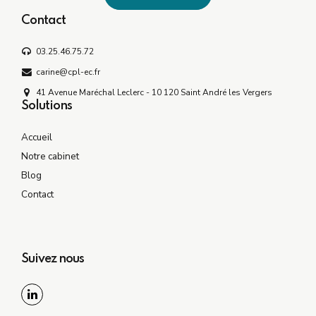
Contact
03.25.46.75.72
carine@cpl-ec.fr
41 Avenue Maréchal Leclerc - 10 120 Saint André les Vergers
Solutions
Accueil
Notre cabinet
Blog
Contact
Suivez nous