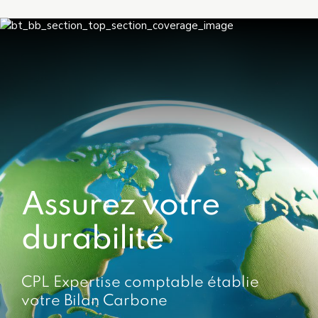
Assurez votre
durabilité
CPL Expertise comptable établie
votre Bilan Carbone