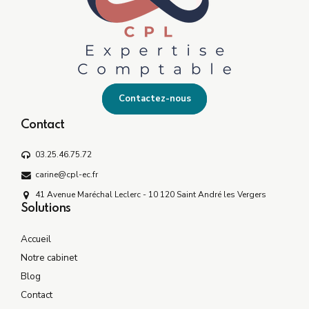
Contactez-nous
Contact
03.25.46.75.72
carine@cpl-ec.fr
41 Avenue Maréchal Leclerc - 10 120 Saint André les Vergers
Solutions
Accueil
Notre cabinet
Blog
Contact