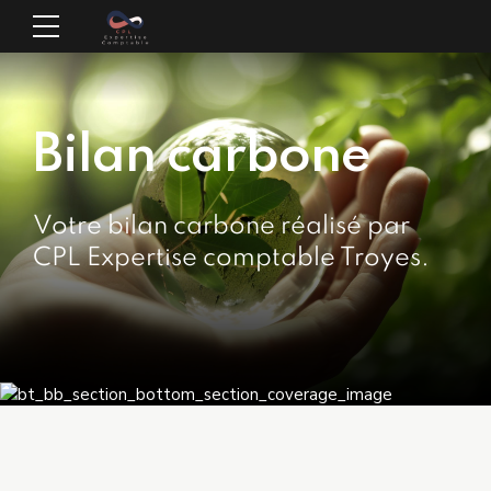
Bilan carbone
Votre bilan carbone réalisé par
CPL Expertise comptable Troyes.