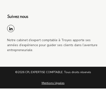
Suivez nous
Notre cabinet d’expert comptable à Troyes apporte ses
années d’expérience pour guider ses clients dans l’aventure
entrepreneuriale.
©2026 CPL EXPERTISE COMPTABLE. Tous droits réservés
Mentions légales