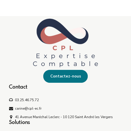
Contactez-nous
Contact
03.25.46.75.72
carine@cpl-ec.fr
41 Avenue Maréchal Leclerc - 10 120 Saint André les Vergers
Solutions