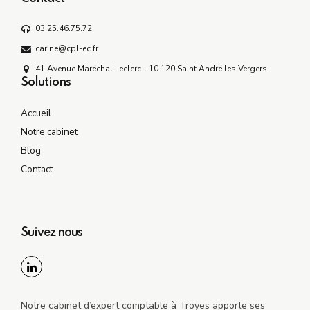
03.25.46.75.72
carine@cpl-ec.fr
41 Avenue Maréchal Leclerc - 10 120 Saint André les Vergers
Solutions
Accueil
Notre cabinet
Blog
Contact
Suivez nous
Notre cabinet d’expert comptable à Troyes apporte ses