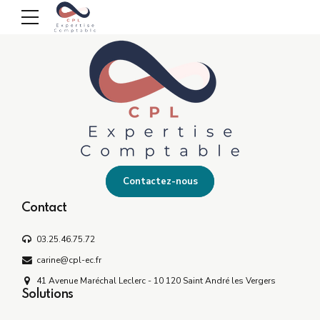
Contactez-nous
Contact
03.25.46.75.72
carine@cpl-ec.fr
41 Avenue Maréchal Leclerc - 10 120 Saint André les Vergers
Solutions