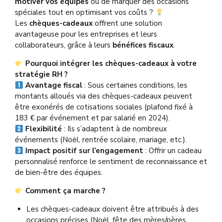
motiver vos équipes
ou de marquer des occasions
spéciales tout en optimisant vos coûts ?
Les
chèques-cadeaux
offrent une solution
avantageuse pour les entreprises et leurs
collaborateurs, grâce à leurs
bénéfices fiscaux
.
Pourquoi intégrer les chèques-cadeaux à votre
stratégie RH ?
Avantage fiscal
: Sous certaines conditions, les
montants alloués via des chèques-cadeaux peuvent
être exonérés de cotisations sociales (plafond fixé à
183 € par événement et par salarié en 2024).
Flexibilité
: Ils s’adaptent à de nombreux
événements (Noël, rentrée scolaire, mariage, etc.).
Impact positif sur l’engagement
: Offrir un cadeau
personnalisé renforce le sentiment de reconnaissance et
de bien-être des équipes.
Comment ça marche ?
Les chèques-cadeaux doivent être attribués à des
occasions précises (Noël, fête des mères/pères,