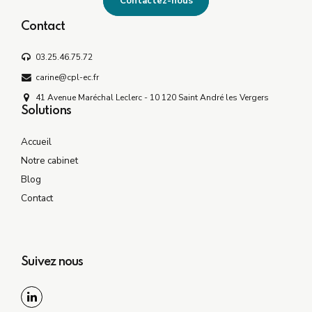
Contactez-nous
Contact
03.25.46.75.72
carine@cpl-ec.fr
41 Avenue Maréchal Leclerc - 10 120 Saint André les Vergers
Solutions
Accueil
Notre cabinet
Blog
Contact
Suivez nous